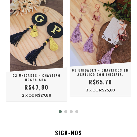
03 UNIDADES - CHAVEIROS EM
ACRÍLICO COM INICIAIS.
02 UNIDADES - CHAVEIRO
NOSSA SRA.
R$65,70
R$47,80
3
X DE
R$25,68
2
X DE
R$27,88
SIGA-NOS