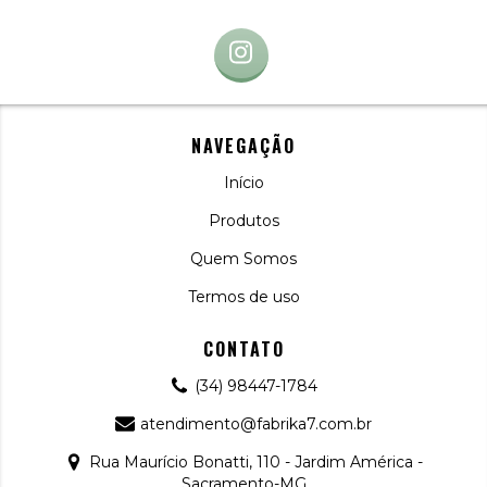
NAVEGAÇÃO
Início
Produtos
Quem Somos
Termos de uso
CONTATO
(34) 98447-1784
atendimento@fabrika7.com.br
Rua Maurício Bonatti, 110 - Jardim América -
Sacramento-MG