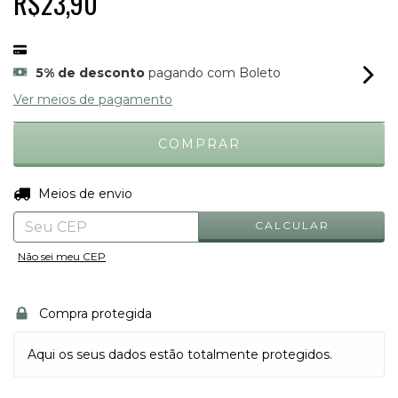
R$23,90
5% de desconto
pagando com Boleto
Ver meios de pagamento
ALTERAR CEP
Entregas para o CEP:
Meios de envio
CALCULAR
Não sei meu CEP
Compra protegida
Aqui os seus dados estão totalmente protegidos.