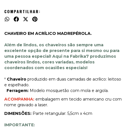
COMPARTILHAR:
CHAVEIRO EM ACRÍLICO MADREPÉROLA.
Além de lindos, os chaveiros são sempre uma
excelente opção de presente para si mesmo ou para
uma pessoa especial!
Aqui na Fabrika7 produzimos
chaveiros lindos, cores variadas, modelos
coordenados com ocasiões especiais!
º
Chaveiro
produzido em duas camadas de acrílico: leitoso
e espelhado.
Ferragem:
Modelo mosquetão com mola e argola.
ACOMPANHA:
embalagem em tecido americano cru com
nome gravado a laser.
DIMENSÕES:
Parte retangular: 5,5cm x 4cm
IMPORTANTE: